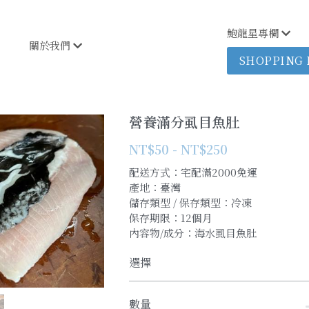
鮑龍星專欄
關於我們
SHOPPING
營養滿分虱目魚肚
NT$50 - NT$250
配送方式：宅配滿2000免運
產地：臺灣
儲存類型 / 保存類型：冷凍
保存期限：12個月
內容物/成分：海水虱目魚肚
選擇
數量