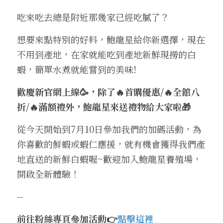
吃來吃去總是附近那幾家已經吃膩了
？ 
想要來點特別的好料，鮑龍星給你新選擇，現在
不用到產地，在家就能吃到產地新鮮現撈的白
蝦，簡單水煮就能嘗到的美味!
歡慶新官網上線🥳，除了🔥首購優惠/🔥全館八
折/🔥滿額禮外，鮑龍星來送禮物給大家啦🎁 
從今天開始到7月10日參加我們的加碼活動，為
你喜歡的鮮蝦或蝦仁應援，就有機會獲得我們產
地直送的新鮮白蝦喔~歡迎加入鮑龍星養殖場，
開啟全新體驗！
--
前往粉絲專頁參加活動👉
點擊這裡