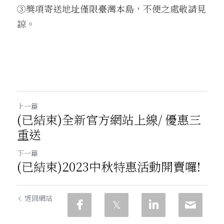
③獎項寄送地址僅限臺灣本島，不便之處敬請見
諒。
上一篇
(已結束)全新官方網站上線/ 優惠三
重送
下一篇
(已結束)2023中秋特惠活動開賣囉!
返回網站